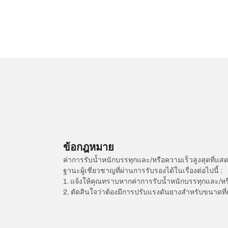
ข้อกฎหมาย
ค่าการรับน้ำหนักบรรทุกและ/หรือความเร็วสูงสุดที
ฐานะผู้เชี่ยวชาญที่ผ่านการรับรองได้ในเรื่องต่อไปนี้ :
1. แจ้งให้คุณทราบหากค่าการรับน้ำหนักบรรทุกและ/ห
2. ตัดสินใจว่าต้องมีการปรับแรงดันยางสำหรับขนาดที่