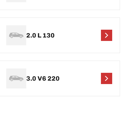
2.0 L 130
3.0 V6 220