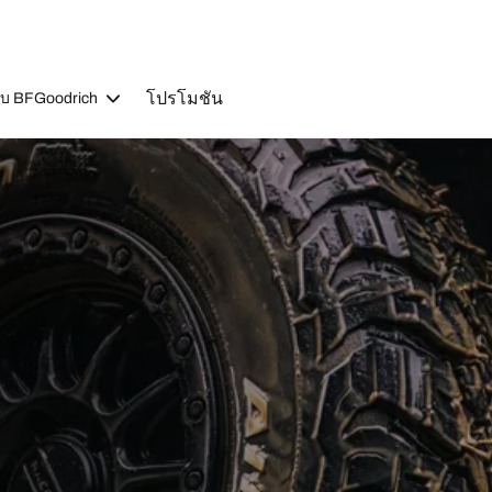
โปรโมชัน
วกับ BFGoodrich