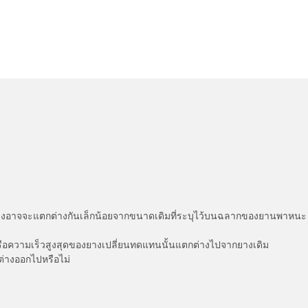
่แสดงอาจจะแตกต่างกันเล็กน้อยจากขนาดเดิมที่ระบุไว้บนฉลากของยานพา
รือความเร็วสูงสุดของยางเปลี่ยนทดแทนนั้นแตกต่างไปจากยางเดิม
ต่างออกไปหรือไม่