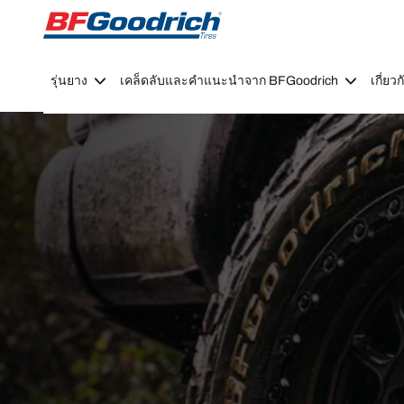
Go to page content
Go to page navigation
รุ่นยาง
เคล็ดลับและคำแนะนำจาก BFGoodrich
เกี่ย