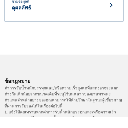
ข้ามข้อมูลนี้
ดูผลลัพธ์
ข้อกฎหมาย
ค่าการรับน้ำหนักบรรทุกและ/หรือความเร็วสูงสุดที่แสดงอาจจะแตก
ต่างกันเล็กน้อยจากขนาดเดิมที่ระบุไว้บนฉลากของยานพาหนะ
ตัวแทนจำหน่ายยางของคุณสามารถให้คำปรึกษาในฐานะผู้เชี่ยวชาญ
ที่ผ่านการรับรองได้ในเรื่องต่อไปนี้ :
1. แจ้งให้คุณทราบหากค่าการรับน้ำหนักบรรทุกและ/หรือความเร็ว
สูงสุดของยางเปลี่ยนทดแทนนั้นแตกต่างไปจากยางเดิม
2. ตัดสินใจว่าต้องมีการปรับแรงดันยางสำหรับขนาดที่ต่างออกไปหรือ