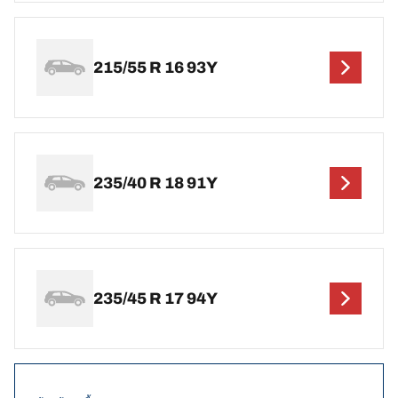
215/55 R 16 93Y
235/40 R 18 91Y
235/45 R 17 94Y