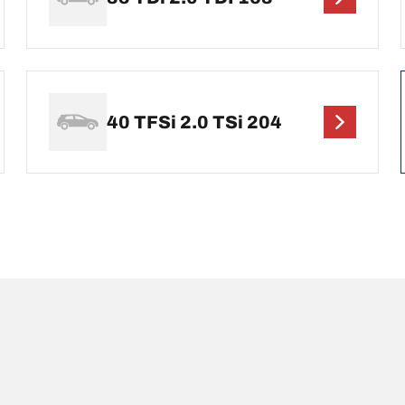
40 TFSi 2.0 TSi 204