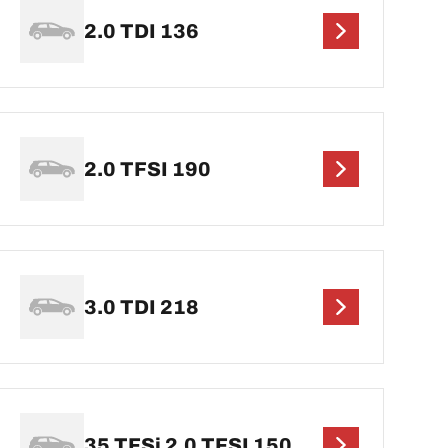
2.0 TDI 136
2.0 TFSI 190
3.0 TDI 218
35 TFSi 2.0 TFSI 150