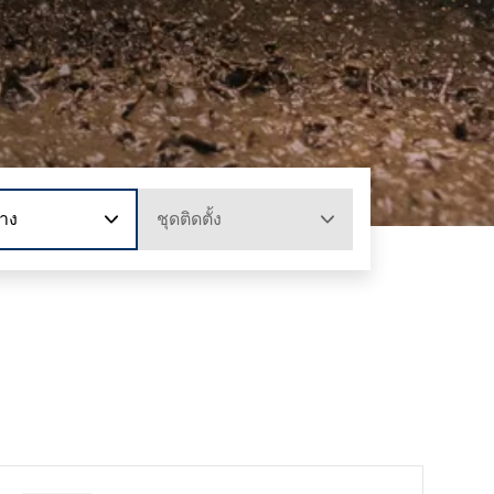
าง
ชุดติดตั้ง