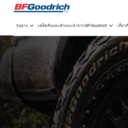
Go to page content
Go to page navigation
รุ่นยาง
เคล็ดลับและคำแนะนำจาก BFGoodrich
เกี่ย