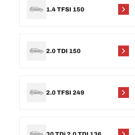
1.4 TFSI 150
2.0 TDI 150
2.0 TFSI 249
30 TDi 2.0 TDI 136