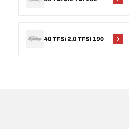
40 TFSi 2.0 TFSI 190