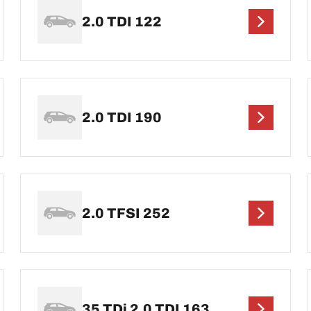
2.0 TDI 122
2.0 TDI 190
2.0 TFSI 252
35 TDi 2.0 TDI 163