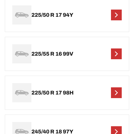
225/50 R 17 94Y
225/55 R 16 99V
225/50 R 17 98H
245/40 R 18 97Y