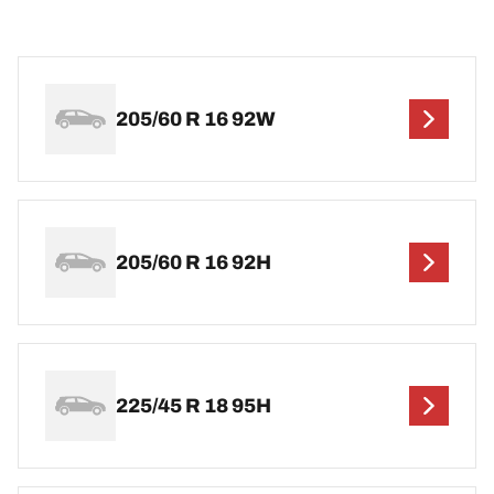
205/60 R 16 92W
205/60 R 16 92H
225/45 R 18 95H