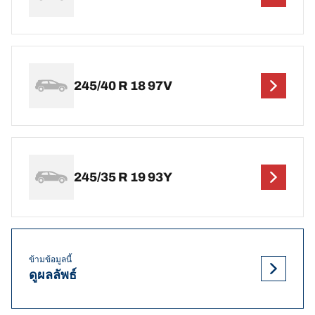
245/40 R 18 97V
245/35 R 19 93Y
ข้ามข้อมูลนี้
ดูผลลัพธ์