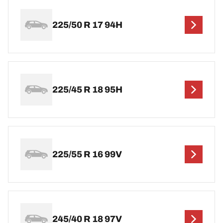
225/50 R 17 94H
225/45 R 18 95H
225/55 R 16 99V
245/40 R 18 97V