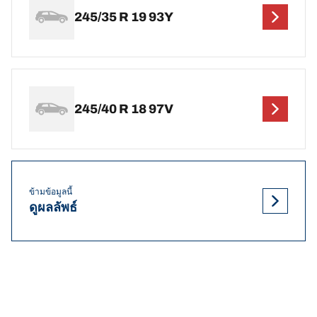
245/35 R 19 93Y
245/40 R 18 97V
ข้ามข้อมูลนี้
ดูผลลัพธ์