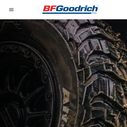
Go to page content
Go to page navigation