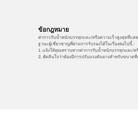
ข้อกฎหมาย
ค่าการรับน้ำหนักบรรทุกและ/หรือความเร็วสูงสุดที
ฐานะผู้เชี่ยวชาญที่ผ่านการรับรองได้ในเรื่องต่อไปนี้ :
1. แจ้งให้คุณทราบหากค่าการรับน้ำหนักบรรทุกและ/ห
2. ตัดสินใจว่าต้องมีการปรับแรงดันยางสำหรับขนาดที่
/
A4
A4
2016
1.4 TFSI 150