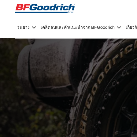
Go to page content
Go to page navigation
รุ่นยาง
เคล็ดลับและคำแนะนำจาก BFGoodrich
เกี่ย