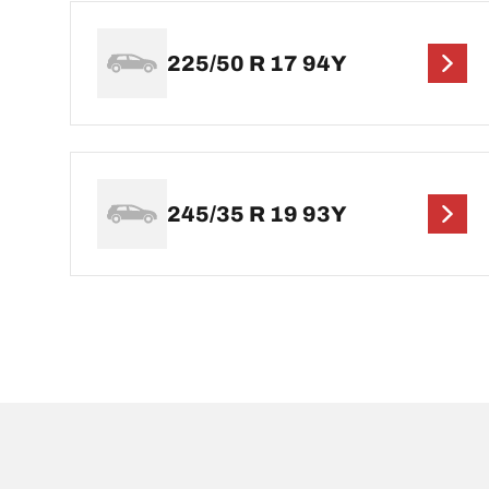
225/50 R 17 94Y
245/35 R 19 93Y