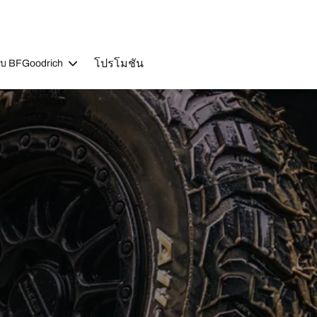
โปรโมชัน
วกับ BFGoodrich