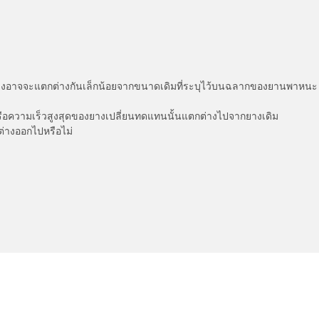
่แสดงอาจจะแตกต่างกันเล็กน้อยจากขนาดเดิมที่ระบุไว้บนฉลากของยานพา
รือความเร็วสูงสุดของยางเปลี่ยนทดแทนนั้นแตกต่างไปจากยางเดิม
ต่างออกไปหรือไม่