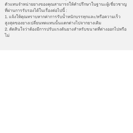
ตัวแทนจำหน่ายยางของคุณสามารถให้คำปรึกษาในฐานะผู้เชี่ยวชาญ
ที่ผ่านการรับรองได้ในเรื่องต่อไปนี้ :
1. แจ้งให้คุณทราบหากค่าการรับน้ำหนักบรรทุกและ/หรือความเร็ว
สูงสุดของยางเปลี่ยนทดแทนนั้นแตกต่างไปจากยางเดิม
2. ตัดสินใจว่าต้องมีการปรับแรงดันยางสำหรับขนาดที่ต่างออกไปหรือ
ไม่
/
Car brands
AUSTIN
การเลือกยางให้เหมาะสม
ดูยางทุกรุ่น