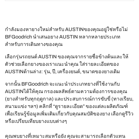
กำลังมองหายางใหม่สำหรับ AUSTINของคุณอยู่ใช่หรือไม่
BFGoodrich นำเสนอยาง AUSTIN หลากหลายประเภท
สำหรับการเดินทางของคุณ
เลือกรุ่นรถยนต์ AUSTIN ของคุณจากรายชื่อข้างต้นและให้
ตัวช่วยเลือกยางของเราแนะนำคุณ ใส่รายละเอียดของ
AUSTINด้านล่าง: รุ่น, ปี, เครื่องยนต์, ขนาดของยางเดิม
จากนั้น BFGoodrich จะแนะนำประเภทยางที่ใช้งานกับ
AUSTINได้ให้คุณ กรองผลลัพธ์ตามความต้องการของคุณ
(ยางสำหรับทุกฤดูกาล) และประสบการณ์การขับขี่ (ทางเรียบ,
สนามแข่ง ฯลฯ) คลิกที่ “ดูรายละเอียด” ของแต่ละผลิตภัณฑ์
เพื่อเรียนรู้ข้อมูลเพิ่มเติมเกี่ยวกับคุณสมบัติของยาง เลือกดูรีวิว
หรือเปรียบเทียบยางแบบต่างๆ
คุณพบยางที่เหมาะสมหรือยัง คุณจะสามารถเลือกตัวแทน