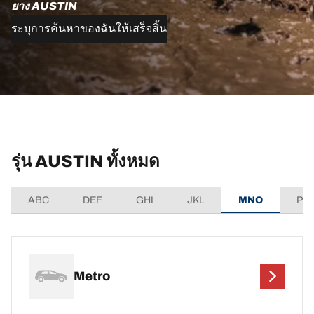
ยาง AUSTIN
ระบุการค้นหาของฉันให้เสร็จสิ้น
รุ่น AUSTIN ทั้งหมด
ABC
DEF
GHI
JKL
MNO
PQ
Metro