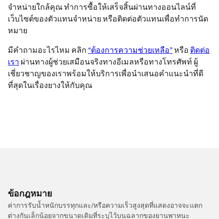
จำหน่ายใกล้คุณ ทำการซื้อให้เสร็จสิ้นผ่านทางออนไลน์ที่
เว็บไซต์ของตัวแทนจำหน่าย หรือติดต่อตัวแทนเพื่อทำการนัด
หมาย
มีคำถามอะไรไหม คลิก
“ต้องการความช่วยเหลือ”
หรือ
ติดต่อ
เรา
ผ่านทางผู้ช่วยเสมือนจริงทางอีเมลหรือทางโทรศัพท์ ผู้
เชี่ยวชาญของเราพร้อมให้บริการเพื่อนำเสนอคำแนะนำที่ดี
ที่สุดในเรื่องยางให้กับคุณ
ข้อกฎหมาย
ค่าการรับน้ำหนักบรรทุกและ/หรือความเร็วสูงสุดที่แสดงอาจจะแตก
ต่างกันเล็กน้อยจากขนาดเดิมที่ระบุไว้บนฉลากของยานพาหนะ