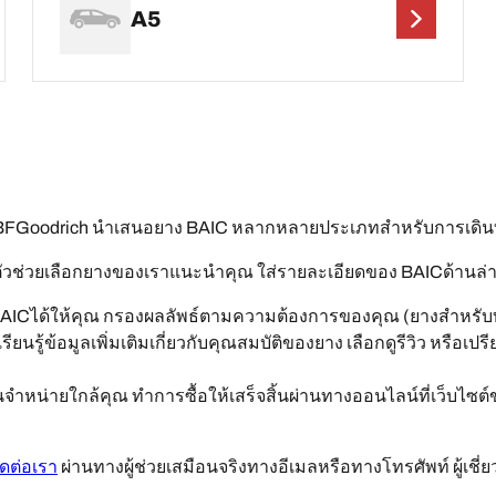
A5
ม่ BFGoodrich นำเสนอยาง BAIC หลากหลายประเภทสำหรับการเดิ
ัวช่วยเลือกยางของเราแนะนำคุณ ใส่รายละเอียดของ BAICด้านล่าง: ร
BAICได้ให้คุณ กรองผลลัพธ์ตามความต้องการของคุณ (ยางสำหรับท
รียนรู้ข้อมูลเพิ่มเติมเกี่ยวกับคุณสมบัติของยาง เลือกดูรีวิว หรือเ
หน่ายใกล้คุณ ทำการซื้อให้เสร็จสิ้นผ่านทางออนไลน์ที่เว็บไซต์
ิดต่อเรา
ผ่านทางผู้ช่วยเสมือนจริงทางอีเมลหรือทางโทรศัพท์ ผู้เช