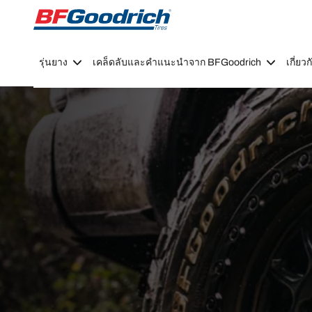
Go to page content
Go to page navigation
รุ่นยาง
เคล็ดลับและคำแนะนำจาก BFGoodrich
เกี่ย