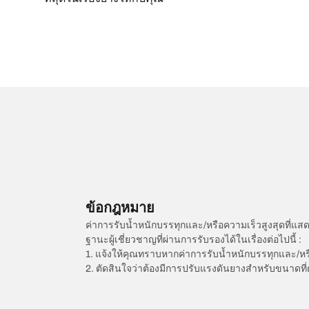
ข้อกฎหมาย
ค่าการรับน้ำหนักบรรทุกและ/หรือความเร็วสูงสุดที
ฐานะผู้เชี่ยวชาญที่ผ่านการรับรองได้ในเรื่องต่อไปนี้ :
1. แจ้งให้คุณทราบหากค่าการรับน้ำหนักบรรทุกและ/ห
2. ตัดสินใจว่าต้องมีการปรับแรงดันยางสำหรับขนาดที่