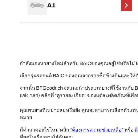
A1
กำลังมองหายางใหม่สำหรับ BAICของคุณอยู่ใช่หรือไ
เลือกรุ่นรถยนต์ BAIC ของคุณจากรายชื่อข้างต้นและให้ต
จากนั้น BFGoodrich จะแนะนำประเภทยางที่ใช้งานกับ 
แข่ง ฯลฯ) คลิกที่ “ดูรายละเอียด” ของแต่ละผลิตภัณฑ์เพื่อเ
คุณพบยางที่เหมาะสมหรือยัง คุณจะสามารถเลือกตัวแทนจำ
หมาย
มีคำถามอะไรไหม คลิก
“ต้องการความช่วยเหลือ”
หรือ
ต
ที่สุดในเรื่องยางให้กับคุณ