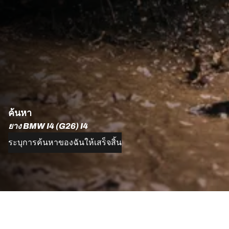
ค้นหา
ยาง BMW I4 (G26) I4
ระบุการค้นหาของฉันให้เสร็จสิ้น