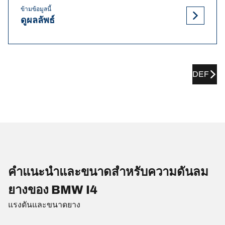
ข้ามข้อมูลนี้
ดูผลลัพธ์
DEF
คำแนะนำและขนาดสำหรับความดันลม
ยางของ BMW I4
แรงดันและขนาดยาง