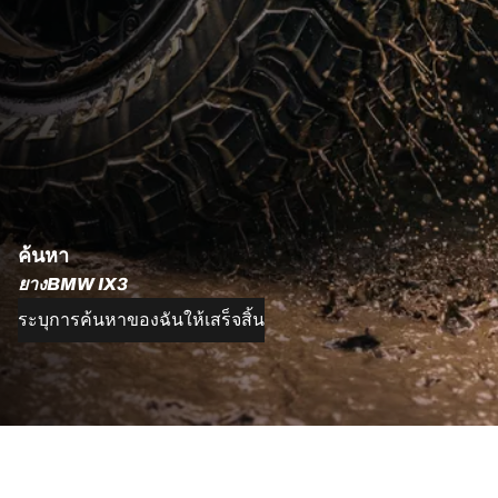
ค้นหา
ยางBMW IX3
ระบุการค้นหาของฉันให้เสร็จสิ้น