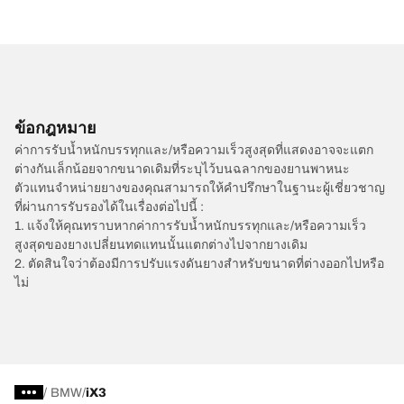
ข้อกฎหมาย
ค่าการรับน้ำหนักบรรทุกและ/หรือความเร็วสูงสุดที่แสดงอาจจะแตก
ต่างกันเล็กน้อยจากขนาดเดิมที่ระบุไว้บนฉลากของยานพาหนะ
ตัวแทนจำหน่ายยางของคุณสามารถให้คำปรึกษาในฐานะผู้เชี่ยวชาญ
ที่ผ่านการรับรองได้ในเรื่องต่อไปนี้ :
1. แจ้งให้คุณทราบหากค่าการรับน้ำหนักบรรทุกและ/หรือความเร็ว
สูงสุดของยางเปลี่ยนทดแทนนั้นแตกต่างไปจากยางเดิม
2. ตัดสินใจว่าต้องมีการปรับแรงดันยางสำหรับขนาดที่ต่างออกไปหรือ
ไม่
/
BMW
iX3