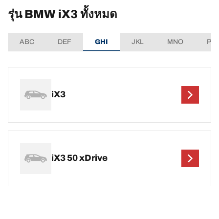
รุ่น BMW iX3 ทั้งหมด
ABC
DEF
GHI
JKL
MNO
PQ
iX3
iX3 50 xDrive