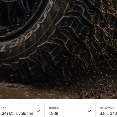
มเดล
ปีที่ผลิต
ประเภทยาง
E34) M5 Evolution
1988
3.8 L 340