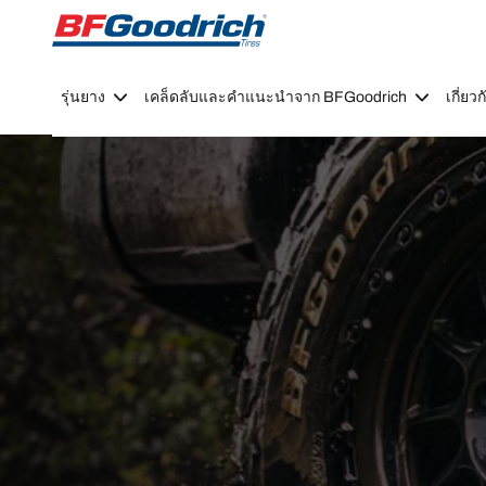
Go to page content
Go to page navigation
รุ่นยาง
เคล็ดลับและคำแนะนำจาก BFGoodrich
เกี่ย