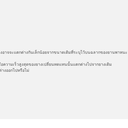
่แสดงอาจจะแตกต่างกันเล็กน้อยจากขนาดเดิมที่ระบุไว้บนฉลากของยานพา
รือความเร็วสูงสุดของยางเปลี่ยนทดแทนนั้นแตกต่างไปจากยางเดิม
ต่างออกไปหรือไม่