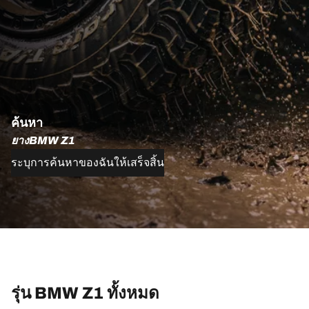
ค้นหา
ยางBMW Z1
ระบุการค้นหาของฉันให้เสร็จสิ้น
รุ่น BMW Z1 ทั้งหมด