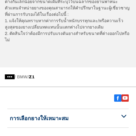
ต่างกันเล็กน้อยจากขนาดเดิมที่ระบุไว้บนฉลากของยานพาหนะ
ตัวแทนจำหน่ายยางของคุณสามารถให้คำปรึกษาในฐานะผู้เชี่ยวชาญ
ที่ผ่านการรับรองได้ในเรื่องต่อไปนี้ :
1. แจ้งให้คุณทราบหากค่าการรับน้ำหนักบรรทุกและ/หรือความเร็ว
สูงสุดของยางเปลี่ยนทดแทนนั้นแตกต่างไปจากยางเดิม
2. ตัดสินใจว่าต้องมีการปรับแรงดันยางสำหรับขนาดที่ต่างออกไปหรือ
ไม่
/
BMW
Z1
การเลือกยางให้เหมาะสม