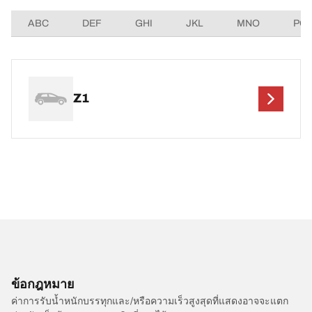
ABC
DEF
GHI
JKL
MNO
PQ
Z1
ข้อกฎหมาย
ค่าการรับน้ำหนักบรรทุกและ/หรือความเร็วสูงสุดที่แสดงอาจจะแตก