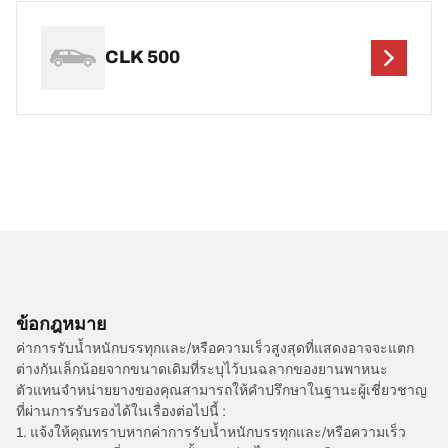
CLK 500
ข้อกฎหมาย
ค่าการรับน้ำหนักบรรทุกและ/หรือความเร็วสูงสุดที่แสดงอาจจะแตก
ต่างกันเล็กน้อยจากขนาดเดิมที่ระบุไว้บนฉลากของยานพาหนะ
ตัวแทนจำหน่ายยางของคุณสามารถให้คำปรึกษาในฐานะผู้เชี่ยวชาญ
ที่ผ่านการรับรองได้ในเรื่องต่อไปนี้ :
1. แจ้งให้คุณทราบหากค่าการรับน้ำหนักบรรทุกและ/หรือความเร็ว