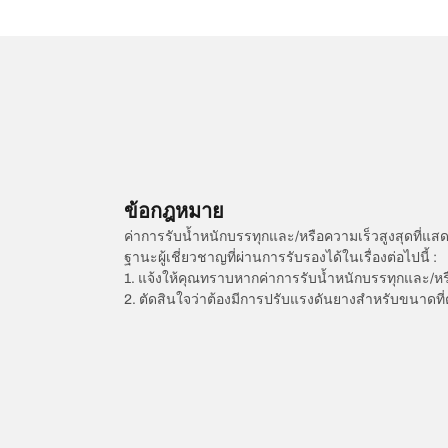
ข้อกฎหมาย
ค่าการรับน้ำหนักบรรทุกและ/หรือความเร็วสูงสุดที
ฐานะผู้เชี่ยวชาญที่ผ่านการรับรองได้ในเรื่องต่อไปนี้ :
1. แจ้งให้คุณทราบหากค่าการรับน้ำหนักบรรทุกและ/ห
2. ตัดสินใจว่าต้องมีการปรับแรงดันยางสำหรับขนาดที่