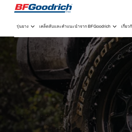
Go to page content
Go to page navigation
รุ่นยาง
เคล็ดลับและคำแนะนำจาก BFGoodrich
เกี่ย