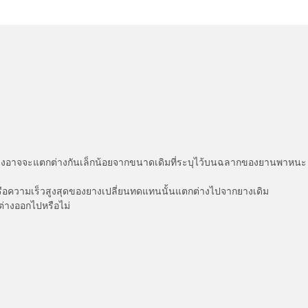
่แสดงอาจจะแตกต่างกันเล็กน้อยจากขนาดเดิมที่ระบุไว้บนฉลากของยานพา
รือความเร็วสูงสุดของยางเปลี่ยนทดแทนนั้นแตกต่างไปจากยางเดิม
ต่างออกไปหรือไม่