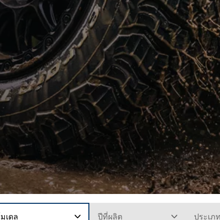
โมเดล
ปีที่ผลิต
ประเภ