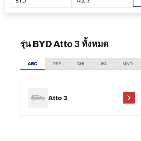
BYD
Atto 3
รุ่น BYD Atto 3 ทั้งหมด
ABC
DEF
GHI
JKL
MNO
Atto 3