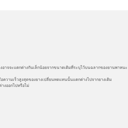
่แสดงอาจจะแตกต่างกันเล็กน้อยจากขนาดเดิมที่ระบุไว้บนฉลากของยานพา
รือความเร็วสูงสุดของยางเปลี่ยนทดแทนนั้นแตกต่างไปจากยางเดิม
ต่างออกไปหรือไม่