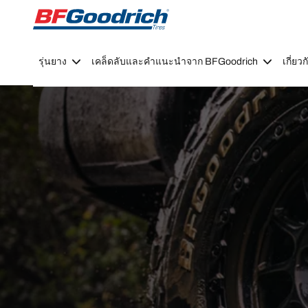
Go to page content
Go to page navigation
รุ่นยาง
เคล็ดลับและคำแนะนำจาก BFGoodrich
เกี่ย