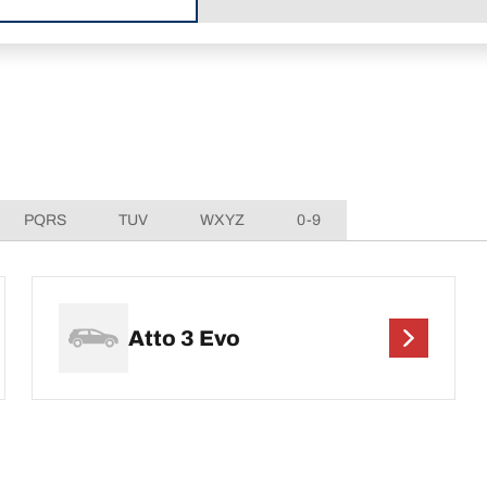
PQRS
TUV
WXYZ
0-9
Atto 3 Evo