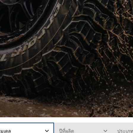
โมเดล
ปีที่ผลิต
ประเภ