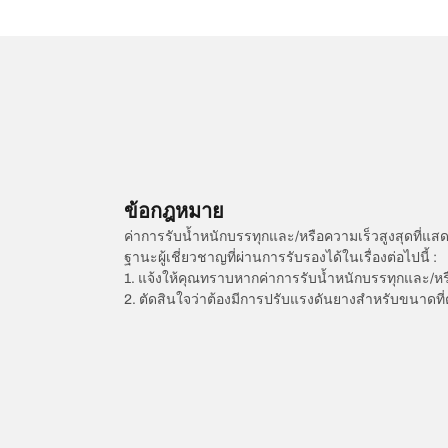
ข้อกฎหมาย
ค่าการรับน้ำหนักบรรทุกและ/หรือความเร็วสูงสุดที
ฐานะผู้เชี่ยวชาญที่ผ่านการรับรองได้ในเรื่องต่อไปนี้ :
1. แจ้งให้คุณทราบหากค่าการรับน้ำหนักบรรทุกและ/ห
2. ตัดสินใจว่าต้องมีการปรับแรงดันยางสำหรับขนาดที่