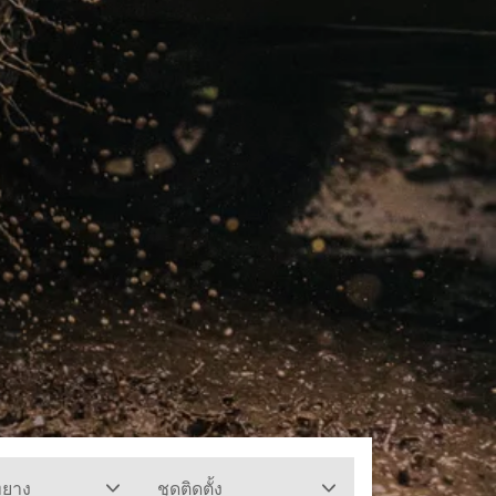
ทยาง
ชุดติดตั้ง