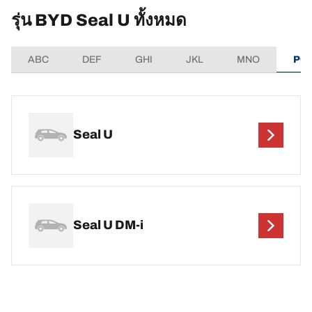
รุ่น BYD Seal U ทั้งหมด
ABC
DEF
GHI
JKL
MNO
PQ
Seal U
Seal U DM-i