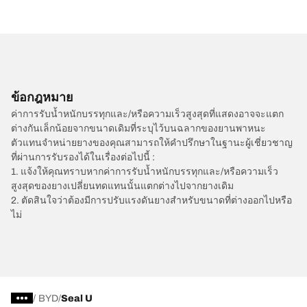
ข้อกฎหมาย
ค่าการรับน้ำหนักบรรทุกและ/หรือความเร็วสูงสุดที่แสดงอาจจะแตก
ต่างกันเล็กน้อยจากขนาดเดิมที่ระบุไว้บนฉลากของยานพาหนะ
ตัวแทนจำหน่ายยางของคุณสามารถให้คำปรึกษาในฐานะผู้เชี่ยวชาญ
ที่ผ่านการรับรองได้ในเรื่องต่อไปนี้ :
1. แจ้งให้คุณทราบหากค่าการรับน้ำหนักบรรทุกและ/หรือความเร็ว
สูงสุดของยางเปลี่ยนทดแทนนั้นแตกต่างไปจากยางเดิม
2. ตัดสินใจว่าต้องมีการปรับแรงดันยางสำหรับขนาดที่ต่างออกไปหรือ
ไม่
/
BYD
Seal U