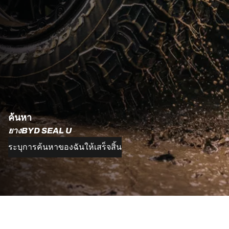
ค้นหา
ยางBYD SEAL U
ระบุการค้นหาของฉันให้เสร็จสิ้น