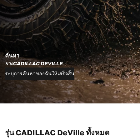
ค้นหา
ยางCADILLAC DEVILLE
ระบุการค้นหาของฉันให้เสร็จสิ้น
รุ่น CADILLAC DeVille ทั้งหมด