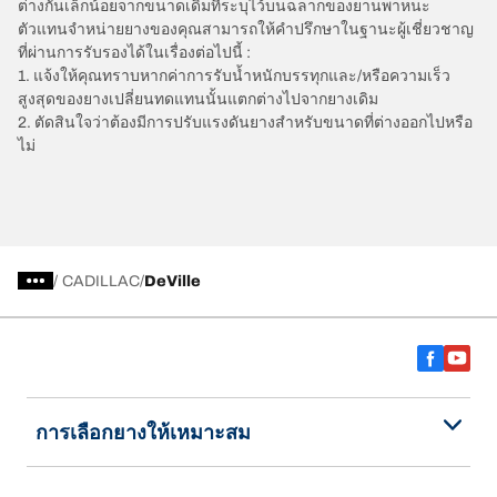
ต่างกันเล็กน้อยจากขนาดเดิมที่ระบุไว้บนฉลากของยานพาหนะ
ตัวแทนจำหน่ายยางของคุณสามารถให้คำปรึกษาในฐานะผู้เชี่ยวชาญ
ที่ผ่านการรับรองได้ในเรื่องต่อไปนี้ :
1. แจ้งให้คุณทราบหากค่าการรับน้ำหนักบรรทุกและ/หรือความเร็ว
สูงสุดของยางเปลี่ยนทดแทนนั้นแตกต่างไปจากยางเดิม
2. ตัดสินใจว่าต้องมีการปรับแรงดันยางสำหรับขนาดที่ต่างออกไปหรือ
ไม่
/
CADILLAC
DeVille
การเลือกยางให้เหมาะสม