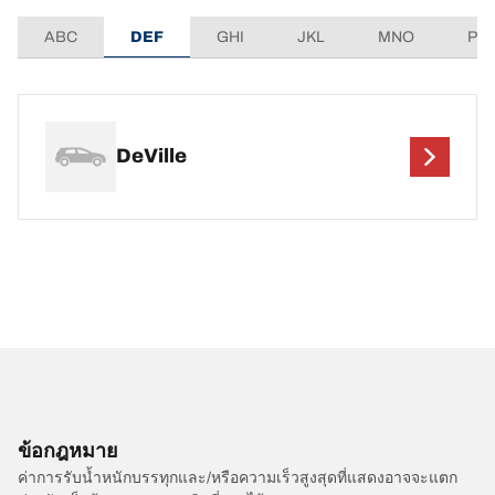
ABC
DEF
GHI
JKL
MNO
PQ
DeVille
ข้อกฎหมาย
ค่าการรับน้ำหนักบรรทุกและ/หรือความเร็วสูงสุดที่แสดงอาจจะแตก