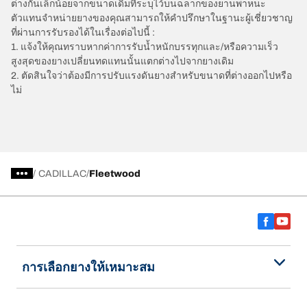
ต่างกันเล็กน้อยจากขนาดเดิมที่ระบุไว้บนฉลากของยานพาหนะ
ตัวแทนจำหน่ายยางของคุณสามารถให้คำปรึกษาในฐานะผู้เชี่ยวชาญ
ที่ผ่านการรับรองได้ในเรื่องต่อไปนี้ :
1. แจ้งให้คุณทราบหากค่าการรับน้ำหนักบรรทุกและ/หรือความเร็ว
สูงสุดของยางเปลี่ยนทดแทนนั้นแตกต่างไปจากยางเดิม
2. ตัดสินใจว่าต้องมีการปรับแรงดันยางสำหรับขนาดที่ต่างออกไปหรือ
ไม่
/
CADILLAC
Fleetwood
การเลือกยางให้เหมาะสม