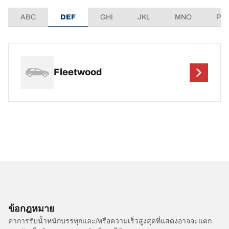
ABC
DEF
GHI
JKL
MNO
PQ
Fleetwood
ข้อกฎหมาย
ค่าการรับน้ำหนักบรรทุกและ/หรือความเร็วสูงสุดที่แสดงอาจจะแตก