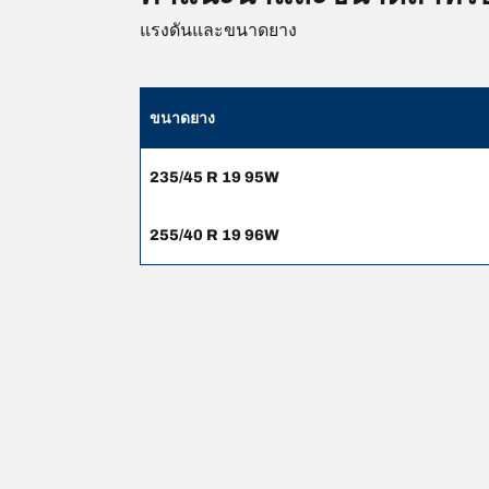
แรงดันและขนาดยาง
ขนาดยาง
235/45 R 19 95W
255/40 R 19 96W