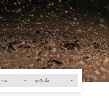
ทยาง
ชุดติดตั้ง