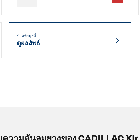
ข้ามข้อมูลนี้
ดูผลลัพธ์
ความดันลมยางของ CADILLAC Xlr