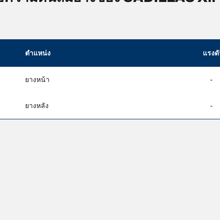
ตำแหน่ง
แรงด
ยางหน้า
-
ยางหลัง
-