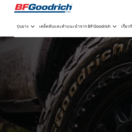
Go to page content
Go to page navigation
รุ่นยาง
เคล็ดลับและคำแนะนำจาก BFGoodrich
เกี่ย