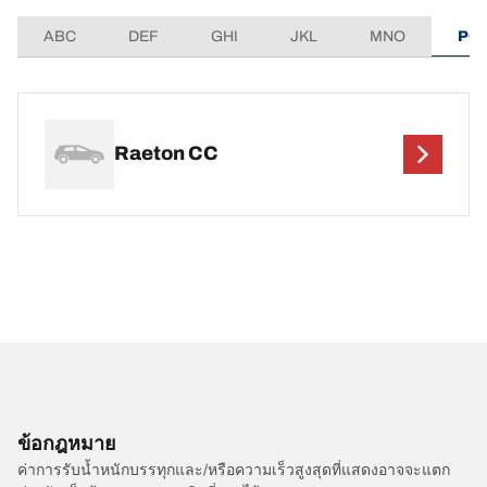
ABC
DEF
GHI
JKL
MNO
PQ
Raeton CC
ข้อกฎหมาย
ค่าการรับน้ำหนักบรรทุกและ/หรือความเร็วสูงสุดที่แสดงอาจจะแตก