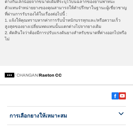
ต่างกันเล็กน้อยจากขนาดเดิมที่ระบุไว้บนฉลากของยานพาหนะ
ตัวแทนจำหน่ายยางของคุณสามารถให้คำปรึกษาในฐานะผู้เชี่ยวชาญ
ที่ผ่านการรับรองได้ในเรื่องต่อไปนี้ :
1. แจ้งให้คุณทราบหากค่าการรับน้ำหนักบรรทุกและ/หรือความเร็ว
สูงสุดของยางเปลี่ยนทดแทนนั้นแตกต่างไปจากยางเดิม
2. ตัดสินใจว่าต้องมีการปรับแรงดันยางสำหรับขนาดที่ต่างออกไปหรือ
ไม่
/
CHANGAN
Raeton CC
การเลือกยางให้เหมาะสม