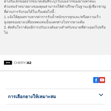
ต่างกันเล็กน้อยจากขนาดเดิมที่ระบุไว้บนฉลากของยานพาหนะ
ตัวแทนจำหน่ายยางของคุณสามารถให้คำปรึกษาในฐานะผู้เชี่ยวชาญ
ที่ผ่านการรับรองได้ในเรื่องต่อไปนี้ :
1. แจ้งให้คุณทราบหากค่าการรับน้ำหนักบรรทุกและ/หรือความเร็ว
สูงสุดของยางเปลี่ยนทดแทนนั้นแตกต่างไปจากยางเดิม
2. ตัดสินใจว่าต้องมีการปรับแรงดันยางสำหรับขนาดที่ต่างออกไปหรือ
ไม่
/
CHERY
A2
การเลือกยางให้เหมาะสม