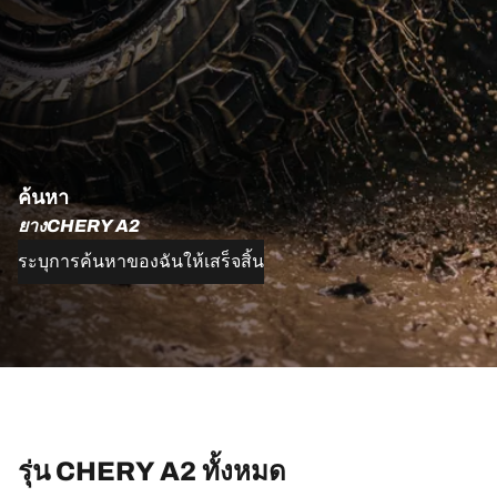
ค้นหา
ยางCHERY A2
ระบุการค้นหาของฉันให้เสร็จสิ้น
รุ่น CHERY A2 ทั้งหมด