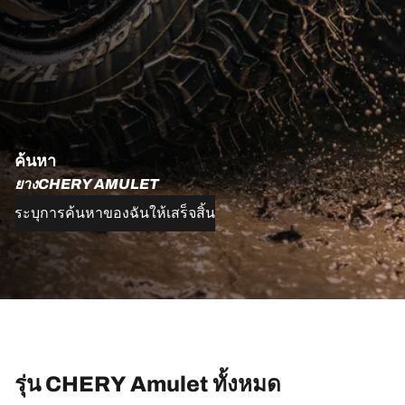
ค้นหา
ยางCHERY AMULET
ระบุการค้นหาของฉันให้เสร็จสิ้น
รุ่น CHERY Amulet ทั้งหมด