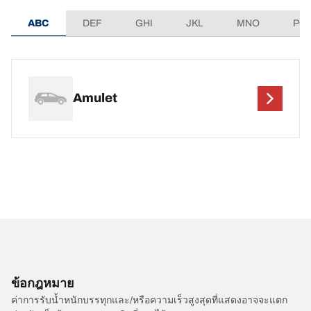
ABC
DEF
GHI
JKL
MNO
PQ
Amulet
ข้อกฎหมาย
ค่าการรับน้ำหนักบรรทุกและ/หรือความเร็วสูงสุดที่แสดงอาจจะแตก