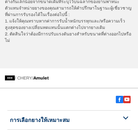
ต่างกันเล็กน้อยจากขนาดเดิมที่ระบุไว้บนฉลากของยานพาหนะ
ตัวแทนจำหน่ายยางของคุณสามารถให้คำปรึกษาในฐานะผู้เชี่ยวชาญ
ที่ผ่านการรับรองได้ในเรื่องต่อไปนี้ :
1. แจ้งให้คุณทราบหากค่าการรับน้ำหนักบรรทุกและ/หรือความเร็ว
สูงสุดของยางเปลี่ยนทดแทนนั้นแตกต่างไปจากยางเดิม
2. ตัดสินใจว่าต้องมีการปรับแรงดันยางสำหรับขนาดที่ต่างออกไปหรือ
ไม่
/
CHERY
Amulet
การเลือกยางให้เหมาะสม