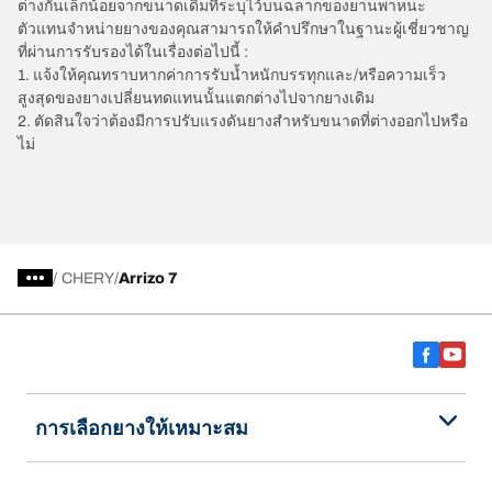
ต่างกันเล็กน้อยจากขนาดเดิมที่ระบุไว้บนฉลากของยานพาหนะ
ตัวแทนจำหน่ายยางของคุณสามารถให้คำปรึกษาในฐานะผู้เชี่ยวชาญ
ที่ผ่านการรับรองได้ในเรื่องต่อไปนี้ :
1. แจ้งให้คุณทราบหากค่าการรับน้ำหนักบรรทุกและ/หรือความเร็ว
สูงสุดของยางเปลี่ยนทดแทนนั้นแตกต่างไปจากยางเดิม
2. ตัดสินใจว่าต้องมีการปรับแรงดันยางสำหรับขนาดที่ต่างออกไปหรือ
ไม่
/
CHERY
Arrizo 7
การเลือกยางให้เหมาะสม