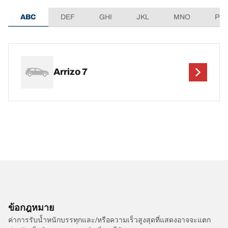
ABC
DEF
GHI
JKL
MNO
PQ
Arrizo 7
ข้อกฎหมาย
ค่าการรับน้ำหนักบรรทุกและ/หรือความเร็วสูงสุดที่แสดงอาจจะแตก