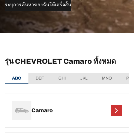
ระบุการค้นหาของฉันให้เสร็จสิ้น
รุ่น CHEVROLET Camaro ทั้งหมด
ABC
DEF
GHI
JKL
MNO
PQ
Camaro