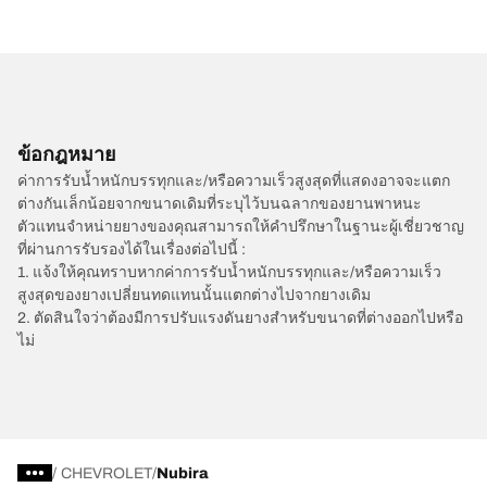
ข้อกฎหมาย
ค่าการรับน้ำหนักบรรทุกและ/หรือความเร็วสูงสุดที่แสดงอาจจะแตก
ต่างกันเล็กน้อยจากขนาดเดิมที่ระบุไว้บนฉลากของยานพาหนะ
ตัวแทนจำหน่ายยางของคุณสามารถให้คำปรึกษาในฐานะผู้เชี่ยวชาญ
ที่ผ่านการรับรองได้ในเรื่องต่อไปนี้ :
1. แจ้งให้คุณทราบหากค่าการรับน้ำหนักบรรทุกและ/หรือความเร็ว
สูงสุดของยางเปลี่ยนทดแทนนั้นแตกต่างไปจากยางเดิม
2. ตัดสินใจว่าต้องมีการปรับแรงดันยางสำหรับขนาดที่ต่างออกไปหรือ
ไม่
/
CHEVROLET
Nubira