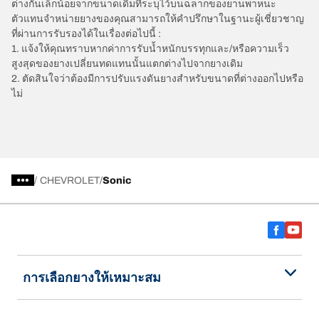
ต่างกันเล็กน้อยจากขนาดเดิมที่ระบุไว้บนฉลากของยานพาหนะ
ตัวแทนจำหน่ายยางของคุณสามารถให้คำปรึกษาในฐานะผู้เชี่ยวชาญ
ที่ผ่านการรับรองได้ในเรื่องต่อไปนี้ :
1. แจ้งให้คุณทราบหากค่าการรับน้ำหนักบรรทุกและ/หรือความเร็ว
สูงสุดของยางเปลี่ยนทดแทนนั้นแตกต่างไปจากยางเดิม
2. ตัดสินใจว่าต้องมีการปรับแรงดันยางสำหรับขนาดที่ต่างออกไปหรือ
ไม่
/
CHEVROLET
Sonic
การเลือกยางให้เหมาะสม