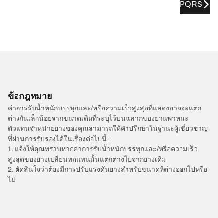
PQRS
ข้อกฎหมาย
ค่าการรับน้ำหนักบรรทุกและ/หรือความเร็วสูงสุดที่แสดงอาจจะแตก
ต่างกันเล็กน้อยจากขนาดเดิมที่ระบุไว้บนฉลากของยานพาหนะ
ตัวแทนจำหน่ายยางของคุณสามารถให้คำปรึกษาในฐานะผู้เชี่ยวชาญ
ที่ผ่านการรับรองได้ในเรื่องต่อไปนี้ :
1. แจ้งให้คุณทราบหากค่าการรับน้ำหนักบรรทุกและ/หรือความเร็ว
สูงสุดของยางเปลี่ยนทดแทนนั้นแตกต่างไปจากยางเดิม
2. ตัดสินใจว่าต้องมีการปรับแรงดันยางสำหรับขนาดที่ต่างออกไปหรือ
ไม่