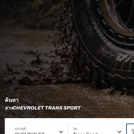
ค้นหา
ยางCHEVROLET TRANS SPORT
แบรนด์
รุ่น