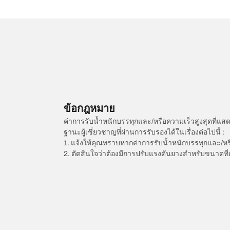
ข้อกฎหมาย
ค่าการรับน้ำหนักบรรทุกและ/หรือความเร็วสูงสุดที
ฐานะผู้เชี่ยวชาญที่ผ่านการรับรองได้ในเรื่องต่อไปนี้ :
1. แจ้งให้คุณทราบหากค่าการรับน้ำหนักบรรทุกและ/ห
2. ตัดสินใจว่าต้องมีการปรับแรงดันยางสำหรับขนาดที่