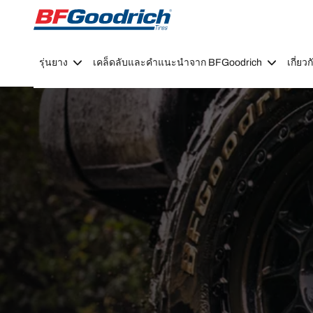
Go to page content
Go to page navigation
รุ่นยาง
เคล็ดลับและคำแนะนำจาก BFGoodrich
เกี่ย