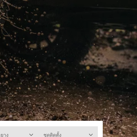
ทยาง
ชุดติดตั้ง