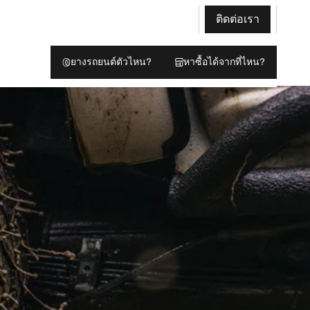
ติดต่อเรา
ยางรถยนต์ตัวไหน?
หาซื้อได้จากที่ไหน?