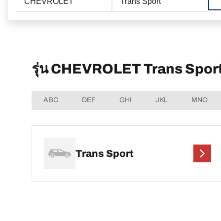
CHEVROLET
Trans Sport
รุ่น CHEVROLET Trans Sport 
ABC
DEF
GHI
JKL
MNO
Trans Sport