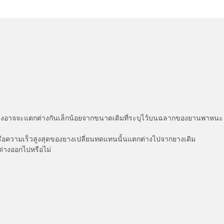
่แสดงอาจจะแตกต่างกันเล็กน้อยจากขนาดเดิมที่ระบุไว้บนฉลากของยานพา
รือความเร็วสูงสุดของยางเปลี่ยนทดแทนนั้นแตกต่างไปจากยางเดิม
ต่างออกไปหรือไม่