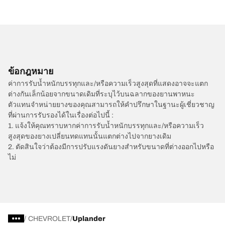
ข้อกฎหมาย
ค่าการรับน้ำหนักบรรทุกและ/หรือความเร็วสูงสุดที่แสดงอาจจะแตก
ต่างกันเล็กน้อยจากขนาดเดิมที่ระบุไว้บนฉลากของยานพาหนะ
ตัวแทนจำหน่ายยางของคุณสามารถให้คำปรึกษาในฐานะผู้เชี่ยวชาญ
ที่ผ่านการรับรองได้ในเรื่องต่อไปนี้ :
1. แจ้งให้คุณทราบหากค่าการรับน้ำหนักบรรทุกและ/หรือความเร็ว
สูงสุดของยางเปลี่ยนทดแทนนั้นแตกต่างไปจากยางเดิม
2. ตัดสินใจว่าต้องมีการปรับแรงดันยางสำหรับขนาดที่ต่างออกไปหรือ
ไม่
/
CHEVROLET
Uplander