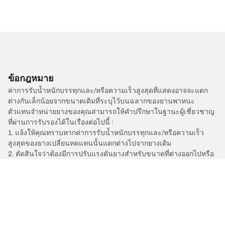
ข้อกฎหมาย
ค่าการรับน้ำหนักบรรทุกและ/หรือความเร็วสูงสุดที่แสดงอาจจะแตก
ต่างกันเล็กน้อยจากขนาดเดิมที่ระบุไว้บนฉลากของยานพาหนะ
ตัวแทนจำหน่ายยางของคุณสามารถให้คำปรึกษาในฐานะผู้เชี่ยวชาญ
ที่ผ่านการรับรองได้ในเรื่องต่อไปนี้ :
1. แจ้งให้คุณทราบหากค่าการรับน้ำหนักบรรทุกและ/หรือความเร็ว
สูงสุดของยางเปลี่ยนทดแทนนั้นแตกต่างไปจากยางเดิม
2. ตัดสินใจว่าต้องมีการปรับแรงดันยางสำหรับขนาดที่ต่างออกไปหรือ
ไม่