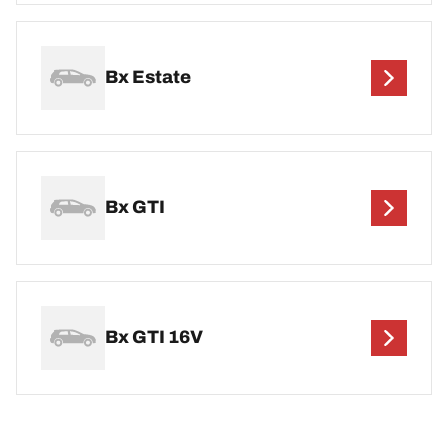
Bx Estate
Bx GTI
Bx GTI 16V