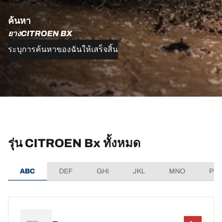
ค้นหา
ยางCITROEN BX
ระบุการค้นหาของฉันให้เสร็จสิ้น
รุ่น CITROEN Bx ทั้งหมด
ABC
DEF
GHI
JKL
MNO
PQ