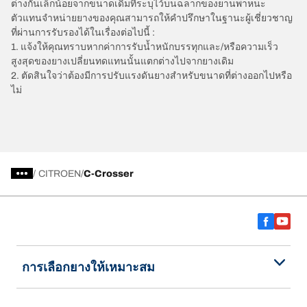
ต่างกันเล็กน้อยจากขนาดเดิมที่ระบุไว้บนฉลากของยานพาหนะ
ตัวแทนจำหน่ายยางของคุณสามารถให้คำปรึกษาในฐานะผู้เชี่ยวชาญ
ที่ผ่านการรับรองได้ในเรื่องต่อไปนี้ :
1. แจ้งให้คุณทราบหากค่าการรับน้ำหนักบรรทุกและ/หรือความเร็ว
สูงสุดของยางเปลี่ยนทดแทนนั้นแตกต่างไปจากยางเดิม
2. ตัดสินใจว่าต้องมีการปรับแรงดันยางสำหรับขนาดที่ต่างออกไปหรือ
ไม่
/
CITROEN
C-Crosser
การเลือกยางให้เหมาะสม