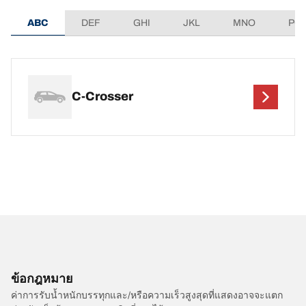
ABC
DEF
GHI
JKL
MNO
PQ
C-Crosser
ข้อกฎหมาย
ค่าการรับน้ำหนักบรรทุกและ/หรือความเร็วสูงสุดที่แสดงอาจจะแตก