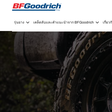
Go to page content
Go to page navigation
รุ่นยาง
เคล็ดลับและคำแนะนำจาก BFGoodrich
เกี่ย