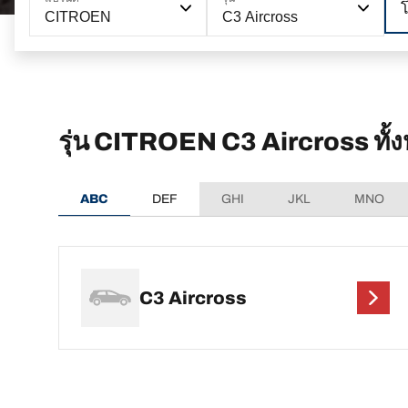
CITROEN
C3 Aircross
รุ่น CITROEN C3 Aircross ทั้
ABC
DEF
GHI
JKL
MNO
C3 Aircross