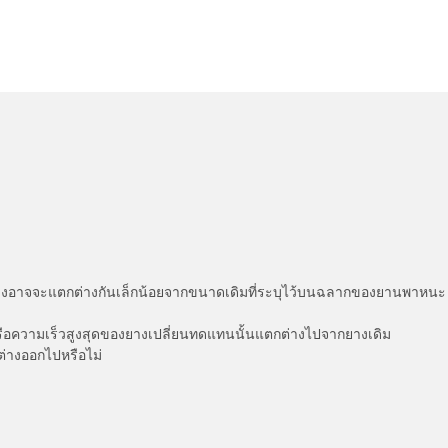
่แสดงอาจจะแตกต่างกันเล็กน้อยจากขนาดเดิมที่ระบุไว้บนฉลากของยานพา
รือความเร็วสูงสุดของยางเปลี่ยนทดแทนนั้นแตกต่างไปจากยางเดิม
ต่างออกไปหรือไม่