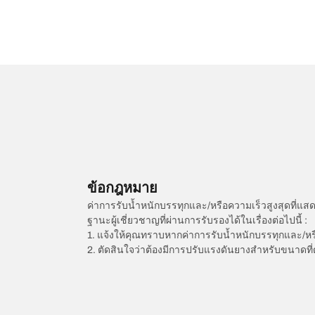
ข้อกฎหมาย
ค่าการรับน้ำหนักบรรทุกและ/หรือความเร็วสูงสุดที
ฐานะผู้เชี่ยวชาญที่ผ่านการรับรองได้ในเรื่องต่อไปนี้ :
1. แจ้งให้คุณทราบหากค่าการรับน้ำหนักบรรทุกและ/ห
2. ตัดสินใจว่าต้องมีการปรับแรงดันยางสำหรับขนาดที่