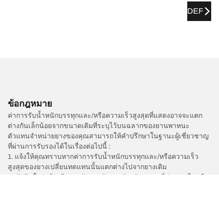
DEF
ข้อกฎหมาย
ค่าการรับน้ำหนักบรรทุกและ/หรือความเร็วสูงสุดที่แสดงอาจจะแตก
ต่างกันเล็กน้อยจากขนาดเดิมที่ระบุไว้บนฉลากของยานพาหนะ
ตัวแทนจำหน่ายยางของคุณสามารถให้คำปรึกษาในฐานะผู้เชี่ยวชาญ
ที่ผ่านการรับรองได้ในเรื่องต่อไปนี้ :
1. แจ้งให้คุณทราบหากค่าการรับน้ำหนักบรรทุกและ/หรือความเร็ว
สูงสุดของยางเปลี่ยนทดแทนนั้นแตกต่างไปจากยางเดิม
2. ตัดสินใจว่าต้องมีการปรับแรงดันยางสำหรับขนาดที่ต่างออกไปหรือ
ไม่