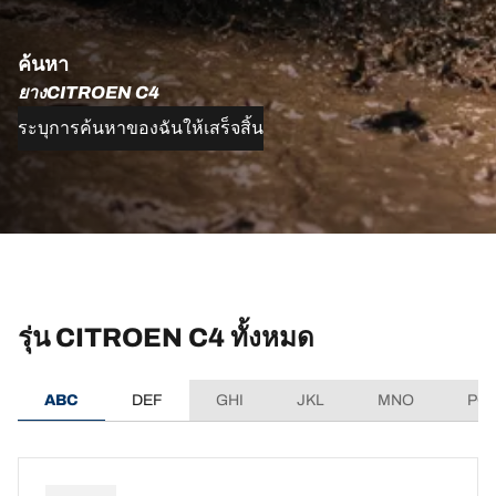
ค้นหา
ยางCITROEN C4
ระบุการค้นหาของฉันให้เสร็จสิ้น
รุ่น CITROEN C4 ทั้งหมด
ABC
DEF
GHI
JKL
MNO
PQ