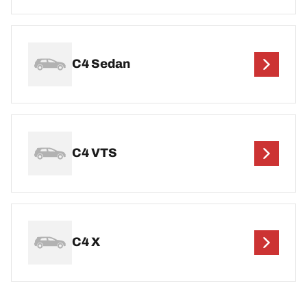
C4 Sedan
C4 VTS
C4 X