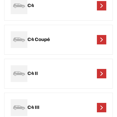
C4
C4 Coupé
C4 II
C4 III