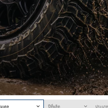
โมเดล
ปีที่ผลิต
ประเภ