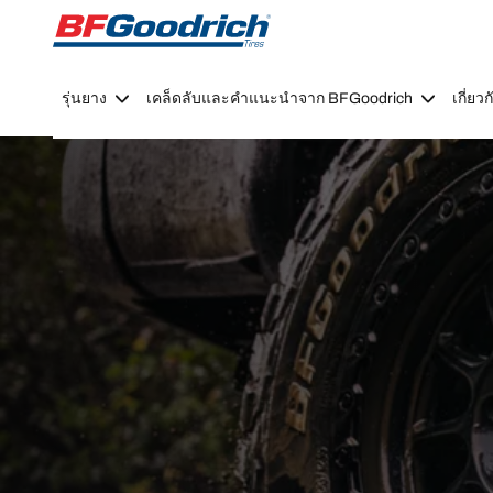
Go to page content
Go to page navigation
รุ่นยาง
เคล็ดลับและคำแนะนำจาก BFGoodrich
เกี่ย