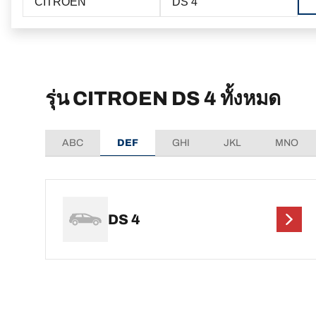
CITROEN
DS 4
รุ่น CITROEN DS 4 ทั้งหมด
ABC
DEF
GHI
JKL
MNO
DS 4