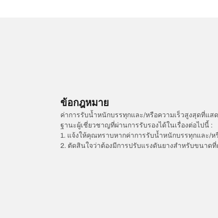
ข้อกฎหมาย
ค่าการรับน้ำหนักบรรทุกและ/หรือความเร็วสูงสุดที
ฐานะผู้เชี่ยวชาญที่ผ่านการรับรองได้ในเรื่องต่อไปนี้ :
1. แจ้งให้คุณทราบหากค่าการรับน้ำหนักบรรทุกและ/ห
2. ตัดสินใจว่าต้องมีการปรับแรงดันยางสำหรับขนาดที่