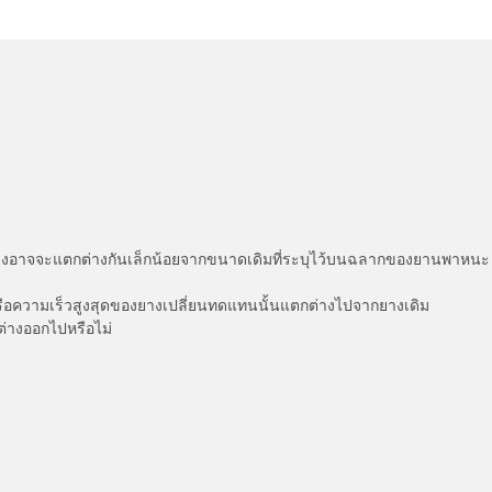
่แสดงอาจจะแตกต่างกันเล็กน้อยจากขนาดเดิมที่ระบุไว้บนฉลากของยานพา
รือความเร็วสูงสุดของยางเปลี่ยนทดแทนนั้นแตกต่างไปจากยางเดิม
ต่างออกไปหรือไม่