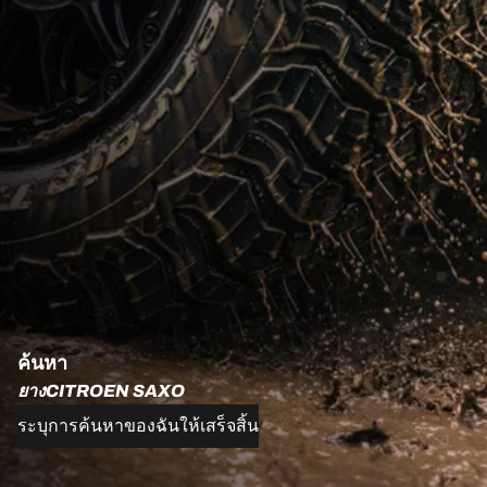
ค้นหา
ยางCITROEN SAXO
ระบุการค้นหาของฉันให้เสร็จสิ้น