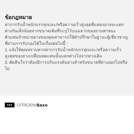
ข้อกฎหมาย
ค่าการรับน้ำหนักบรรทุกและ/หรือความเร็วสูงสุดที่แสดงอาจจะแตก
ต่างกันเล็กน้อยจากขนาดเดิมที่ระบุไว้บนฉลากของยานพาหนะ
ตัวแทนจำหน่ายยางของคุณสามารถให้คำปรึกษาในฐานะผู้เชี่ยวชาญ
ที่ผ่านการรับรองได้ในเรื่องต่อไปนี้ :
1. แจ้งให้คุณทราบหากค่าการรับน้ำหนักบรรทุกและ/หรือความเร็ว
สูงสุดของยางเปลี่ยนทดแทนนั้นแตกต่างไปจากยางเดิม
2. ตัดสินใจว่าต้องมีการปรับแรงดันยางสำหรับขนาดที่ต่างออกไปหรือ
ไม่
/
CITROEN
Saxo