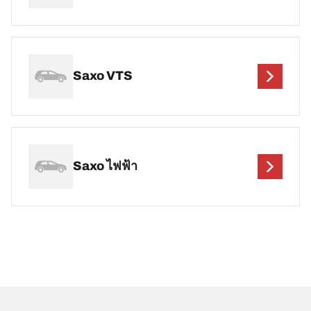
Saxo VTS
Saxo ไฟฟ้า