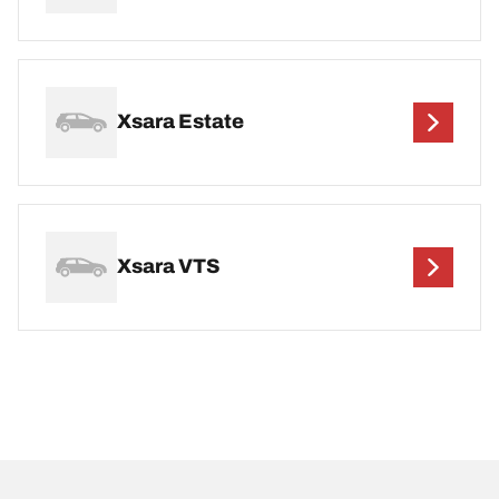
Xsara Estate
Xsara VTS