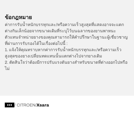
ข้อกฎหมาย
ค่าการรับน้ำหนักบรรทุกและ/หรือความเร็วสูงสุดที่แสดงอาจจะแตก
ต่างกันเล็กน้อยจากขนาดเดิมที่ระบุไว้บนฉลากของยานพาหนะ
ตัวแทนจำหน่ายยางของคุณสามารถให้คำปรึกษาในฐานะผู้เชี่ยวชาญ
ที่ผ่านการรับรองได้ในเรื่องต่อไปนี้ :
1. แจ้งให้คุณทราบหากค่าการรับน้ำหนักบรรทุกและ/หรือความเร็ว
สูงสุดของยางเปลี่ยนทดแทนนั้นแตกต่างไปจากยางเดิม
2. ตัดสินใจว่าต้องมีการปรับแรงดันยางสำหรับขนาดที่ต่างออกไปหรือ
ไม่
/
CITROEN
Xsara