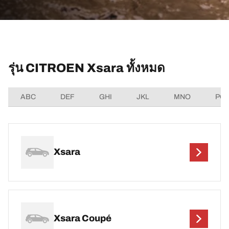
รุ่น CITROEN Xsara ทั้งหมด
ABC
DEF
GHI
JKL
MNO
PQ
Xsara
Xsara Coupé