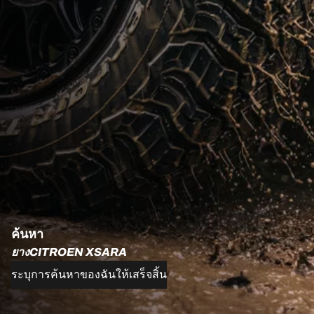
ค้นหา
ยางCITROEN XSARA
ระบุการค้นหาของฉันให้เสร็จสิ้น