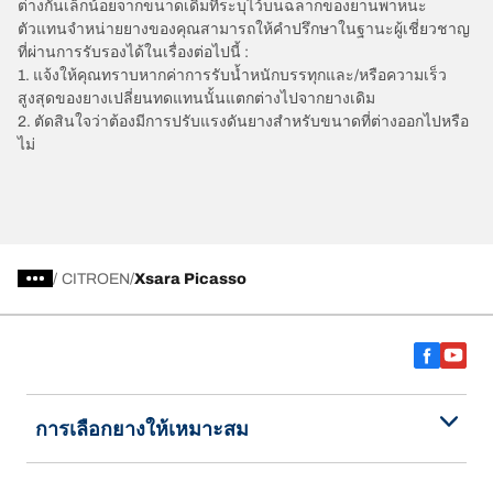
ต่างกันเล็กน้อยจากขนาดเดิมที่ระบุไว้บนฉลากของยานพาหนะ
ตัวแทนจำหน่ายยางของคุณสามารถให้คำปรึกษาในฐานะผู้เชี่ยวชาญ
ที่ผ่านการรับรองได้ในเรื่องต่อไปนี้ :
1. แจ้งให้คุณทราบหากค่าการรับน้ำหนักบรรทุกและ/หรือความเร็ว
สูงสุดของยางเปลี่ยนทดแทนนั้นแตกต่างไปจากยางเดิม
2. ตัดสินใจว่าต้องมีการปรับแรงดันยางสำหรับขนาดที่ต่างออกไปหรือ
ไม่
/
CITROEN
Xsara Picasso
การเลือกยางให้เหมาะสม