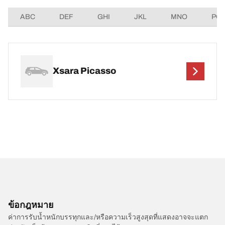
ABC
DEF
GHI
JKL
MNO
PQ
Xsara Picasso
ข้อกฎหมาย
ค่าการรับน้ำหนักบรรทุกและ/หรือความเร็วสูงสุดที่แสดงอาจจะแตก