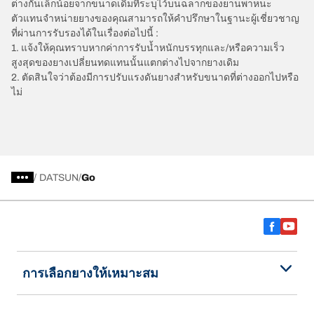
ต่างกันเล็กน้อยจากขนาดเดิมที่ระบุไว้บนฉลากของยานพาหนะ
ตัวแทนจำหน่ายยางของคุณสามารถให้คำปรึกษาในฐานะผู้เชี่ยวชาญ
ที่ผ่านการรับรองได้ในเรื่องต่อไปนี้ :
1. แจ้งให้คุณทราบหากค่าการรับน้ำหนักบรรทุกและ/หรือความเร็ว
สูงสุดของยางเปลี่ยนทดแทนนั้นแตกต่างไปจากยางเดิม
2. ตัดสินใจว่าต้องมีการปรับแรงดันยางสำหรับขนาดที่ต่างออกไปหรือ
ไม่
/
DATSUN
Go
การเลือกยางให้เหมาะสม