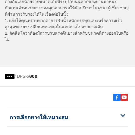
ต่างกันเล็กน้อยจากขนาดเดิมที่ระบุไว้บนฉลากของยานพาหนะ
ตัวแทนจำหน่ายยางของคุณสามารถให้คำปรึกษาในฐานะผู้เชี่ยวชาญ
ที่ผ่านการรับรองได้ในเรื่องต่อไปนี้ :
1. แจ้งให้คุณทราบหากค่าการรับน้ำหนักบรรทุกและ/หรือความเร็ว
สูงสุดของยางเปลี่ยนทดแทนนั้นแตกต่างไปจากยางเดิม
2. ตัดสินใจว่าต้องมีการปรับแรงดันยางสำหรับขนาดที่ต่างออกไปหรือ
ไม่
/
DFSK
600
การเลือกยางให้เหมาะสม