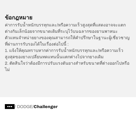
ข้อกฎหมาย
ค่าการรับน้ำหนักบรรทุกและ/หรือความเร็วสูงสุดที่แสดงอาจจะแตก
ต่างกันเล็กน้อยจากขนาดเดิมที่ระบุไว้บนฉลากของยานพาหนะ
ตัวแทนจำหน่ายยางของคุณสามารถให้คำปรึกษาในฐานะผู้เชี่ยวชาญ
ที่ผ่านการรับรองได้ในเรื่องต่อไปนี้ :
1. แจ้งให้คุณทราบหากค่าการรับน้ำหนักบรรทุกและ/หรือความเร็ว
สูงสุดของยางเปลี่ยนทดแทนนั้นแตกต่างไปจากยางเดิม
2. ตัดสินใจว่าต้องมีการปรับแรงดันยางสำหรับขนาดที่ต่างออกไปหรือ
ไม่
/
DODGE
Challenger