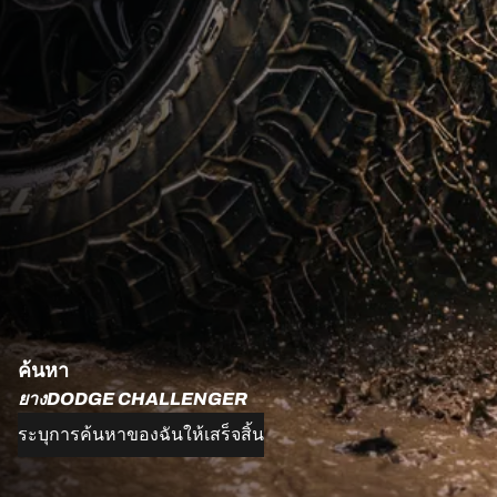
ค้นหา
ยางDODGE CHALLENGER
ระบุการค้นหาของฉันให้เสร็จสิ้น