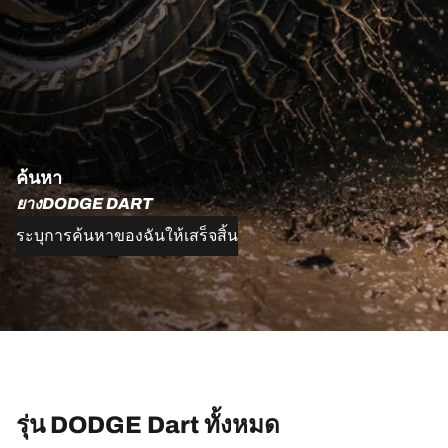
ค้นหา
ยางDODGE DART
ระบุการค้นหาของฉันให้เสร็จสิ้น
รุ่น DODGE Dart ทั้งหมด