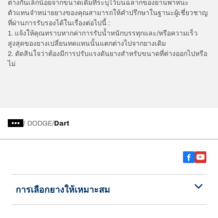
ต่างกันเล็กน้อยจากขนาดเดิมที่ระบุไว้บนฉลากของยานพาหนะ
ตัวแทนจำหน่ายยางของคุณสามารถให้คำปรึกษาในฐานะผู้เชี่ยวชาญ
ที่ผ่านการรับรองได้ในเรื่องต่อไปนี้ :
1. แจ้งให้คุณทราบหากค่าการรับน้ำหนักบรรทุกและ/หรือความเร็ว
สูงสุดของยางเปลี่ยนทดแทนนั้นแตกต่างไปจากยางเดิม
2. ตัดสินใจว่าต้องมีการปรับแรงดันยางสำหรับขนาดที่ต่างออกไปหรือ
ไม่
/
DODGE
Dart
การเลือกยางให้เหมาะสม