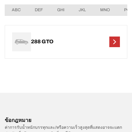
ABC
DEF
GHI
JKL
MNO
PQ
288 GTO
ข้อกฎหมาย
ค่าการรับน้ำหนักบรรทุกและ/หรือความเร็วสูงสุดที่แสดงอาจจะแตก