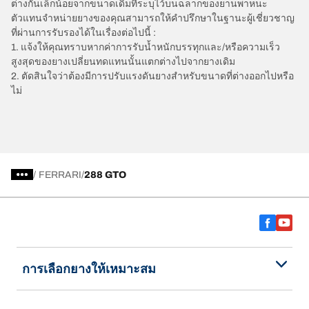
ต่างกันเล็กน้อยจากขนาดเดิมที่ระบุไว้บนฉลากของยานพาหนะ
ตัวแทนจำหน่ายยางของคุณสามารถให้คำปรึกษาในฐานะผู้เชี่ยวชาญ
ที่ผ่านการรับรองได้ในเรื่องต่อไปนี้ :
1. แจ้งให้คุณทราบหากค่าการรับน้ำหนักบรรทุกและ/หรือความเร็ว
สูงสุดของยางเปลี่ยนทดแทนนั้นแตกต่างไปจากยางเดิม
2. ตัดสินใจว่าต้องมีการปรับแรงดันยางสำหรับขนาดที่ต่างออกไปหรือ
ไม่
/
FERRARI
288 GTO
การเลือกยางให้เหมาะสม