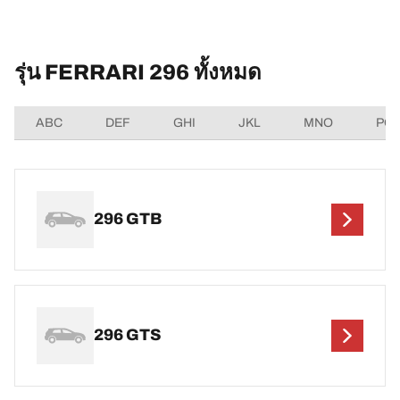
รุ่น FERRARI 296 ทั้งหมด
ABC
DEF
GHI
JKL
MNO
PQ
296 GTB
296 GTS