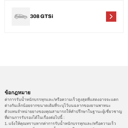
308 GTSi
ข้อกฎหมาย
ค่าการรับน้ำหนักบรรทุกและ/หรือความเร็วสูงสุดที่แสดงอาจจะแตก
ต่างกันเล็กน้อยจากขนาดเดิมที่ระบุไว้บนฉลากของยานพาหนะ
ตัวแทนจำหน่ายยางของคุณสามารถให้คำปรึกษาในฐานะผู้เชี่ยวชาญ
ที่ผ่านการรับรองได้ในเรื่องต่อไปนี้ :
1. แจ้งให้คุณทราบหากค่าการรับน้ำหนักบรรทุกและ/หรือความเร็ว