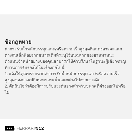
ข้อกฎหมาย
ค่าการรับน้ำหนักบรรทุกและ/หรือความเร็วสูงสุดที่แสดงอาจจะแตก
ต่างกันเล็กน้อยจากขนาดเดิมที่ระบุไว้บนฉลากของยานพาหนะ
ตัวแทนจำหน่ายยางของคุณสามารถให้คำปรึกษาในฐานะผู้เชี่ยวชาญ
ที่ผ่านการรับรองได้ในเรื่องต่อไปนี้ :
1. แจ้งให้คุณทราบหากค่าการรับน้ำหนักบรรทุกและ/หรือความเร็ว
สูงสุดของยางเปลี่ยนทดแทนนั้นแตกต่างไปจากยางเดิม
2. ตัดสินใจว่าต้องมีการปรับแรงดันยางสำหรับขนาดที่ต่างออกไปหรือ
ไม่
/
FERRARI
512