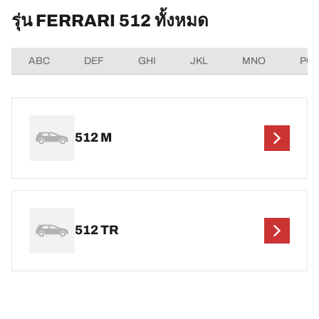
รุ่น FERRARI 512 ทั้งหมด
ABC
DEF
GHI
JKL
MNO
PQ
512 M
512 TR