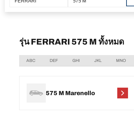
FERRARI
575 M
รุ่น FERRARI 575 M ทั้งหมด
ABC
DEF
GHI
JKL
MNO
575 M Marenello