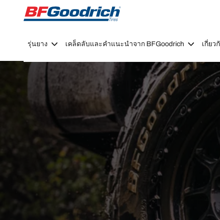
Go to page content
Go to page navigation
รุ่นยาง
เคล็ดลับและคำแนะนำจาก BFGoodrich
เกี่ย