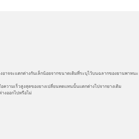
่แสดงอาจจะแตกต่างกันเล็กน้อยจากขนาดเดิมที่ระบุไว้บนฉลากของยานพา
รือความเร็วสูงสุดของยางเปลี่ยนทดแทนนั้นแตกต่างไปจากยางเดิม
ต่างออกไปหรือไม่