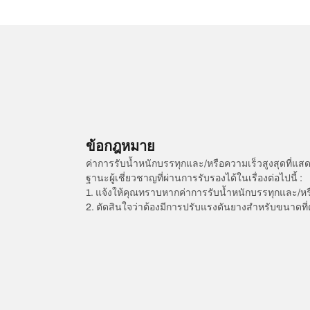
ข้อกฎหมาย
ค่าการรับน้ำหนักบรรทุกและ/หรือความเร็วสูงสุดที
ฐานะผู้เชี่ยวชาญที่ผ่านการรับรองได้ในเรื่องต่อไปนี้ :
1. แจ้งให้คุณทราบหากค่าการรับน้ำหนักบรรทุกและ/ห
2. ตัดสินใจว่าต้องมีการปรับแรงดันยางสำหรับขนาดที่