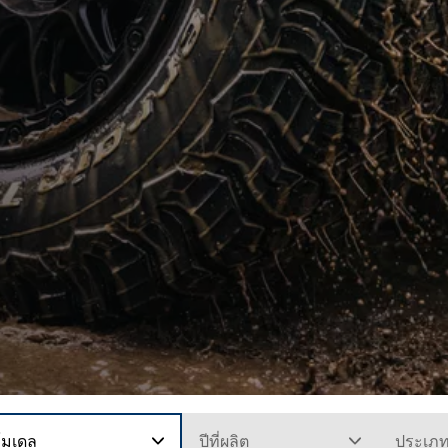
โมเดล
ปีที่ผลิต
ประเภ