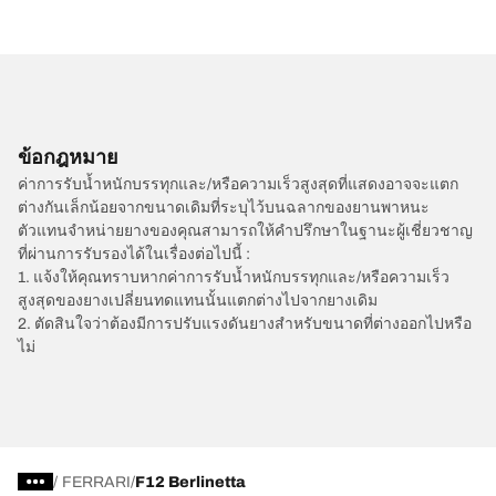
ข้อกฎหมาย
ค่าการรับน้ำหนักบรรทุกและ/หรือความเร็วสูงสุดที่แสดงอาจจะแตก
ต่างกันเล็กน้อยจากขนาดเดิมที่ระบุไว้บนฉลากของยานพาหนะ
ตัวแทนจำหน่ายยางของคุณสามารถให้คำปรึกษาในฐานะผู้เชี่ยวชาญ
ที่ผ่านการรับรองได้ในเรื่องต่อไปนี้ :
1. แจ้งให้คุณทราบหากค่าการรับน้ำหนักบรรทุกและ/หรือความเร็ว
สูงสุดของยางเปลี่ยนทดแทนนั้นแตกต่างไปจากยางเดิม
2. ตัดสินใจว่าต้องมีการปรับแรงดันยางสำหรับขนาดที่ต่างออกไปหรือ
ไม่
/
FERRARI
F12 Berlinetta