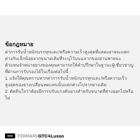
ข้อกฎหมาย
ค่าการรับน้ำหนักบรรทุกและ/หรือความเร็วสูงสุดที่แสดงอาจจะแตก
ต่างกันเล็กน้อยจากขนาดเดิมที่ระบุไว้บนฉลากของยานพาหนะ
ตัวแทนจำหน่ายยางของคุณสามารถให้คำปรึกษาในฐานะผู้เชี่ยวชาญ
ที่ผ่านการรับรองได้ในเรื่องต่อไปนี้ :
1. แจ้งให้คุณทราบหากค่าการรับน้ำหนักบรรทุกและ/หรือความเร็ว
สูงสุดของยางเปลี่ยนทดแทนนั้นแตกต่างไปจากยางเดิม
2. ตัดสินใจว่าต้องมีการปรับแรงดันยางสำหรับขนาดที่ต่างออกไปหรือ
ไม่
/
FERRARI
GTC4Lusso