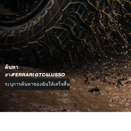
ค้นหา
ยางFERRARI GTC4LUSSO
ระบุการค้นหาของฉันให้เสร็จสิ้น