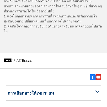
ต่างกันเล็กน้อยจากขนาดเดิมที่ระบุไว้บนฉลากของยานพาหนะ
ตัวแทนจำหน่ายยางของคุณสามารถให้คำปรึกษาในฐานะผู้เชี่ยวชาญ
ที่ผ่านการรับรองได้ในเรื่องต่อไปนี้ :
1. แจ้งให้คุณทราบหากค่าการรับน้ำหนักบรรทุกและ/หรือความเร็ว
สูงสุดของยางเปลี่ยนทดแทนนั้นแตกต่างไปจากยางเดิม
2. ตัดสินใจว่าต้องมีการปรับแรงดันยางสำหรับขนาดที่ต่างออกไปหรือ
ไม่
/
FIAT
Brava
การเลือกยางให้เหมาะสม